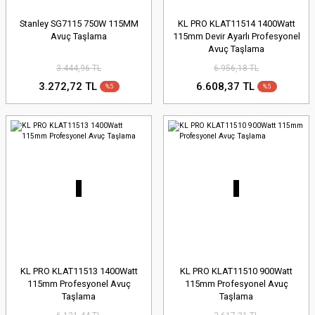
Stanley SG7115 750W 115MM
KL PRO KLAT11514 1400Watt
Avuç Taşlama
115mm Devir Ayarlı Profesyonel
Avuç Taşlama
3.444,96 TL
6.956,18 TL
3.272,72 TL
6.608,37 TL
%5
%5
KL PRO KLAT11513 1400Watt
KL PRO KLAT11510 900Watt
115mm Profesyonel Avuç
115mm Profesyonel Avuç
Taşlama
Taşlama