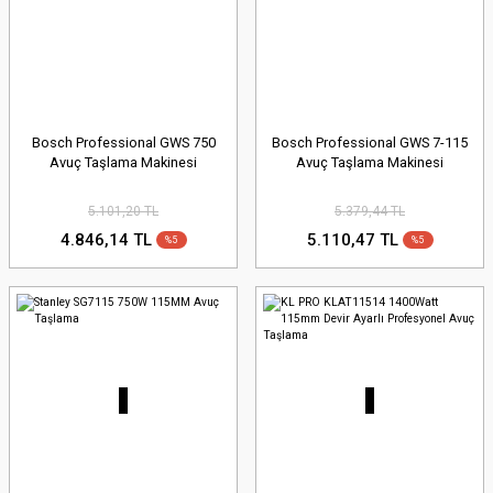
Bosch Professional GWS 750
Bosch Professional GWS 7-115
Avuç Taşlama Makinesi
Avuç Taşlama Makinesi
5.101,20 TL
5.379,44 TL
4.846,14 TL
5.110,47 TL
%5
%5