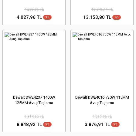
4.239,96 TL
13.846,11 TL
4.027,96 TL
13.153,80 TL
%5
%5
Dewalt DWE4237 1400W
Dewalt DWE4016 730W 115MM
125MM Avuç Taşlama
Avuç Taşlama
9.314,65 TL
4.080,96 TL
8.848,92 TL
3.876,91 TL
%5
%5