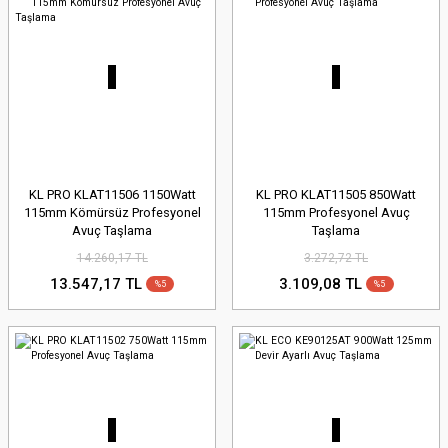
KL PRO KLAT11506 1150Watt
KL PRO KLAT11505 850Watt
115mm Kömürsüz Profesyonel
115mm Profesyonel Avuç
Avuç Taşlama
Taşlama
14.260,17 TL
3.272,72 TL
13.547,17 TL
3.109,08 TL
%5
%5