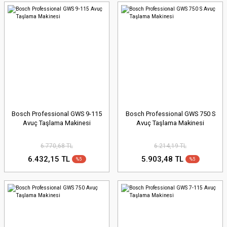
Bosch Professional GWS 9-115
Bosch Professional GWS 750 S
Avuç Taşlama Makinesi
Avuç Taşlama Makinesi
6.770,68 TL
6.214,19 TL
6.432,15 TL
5.903,48 TL
%5
%5