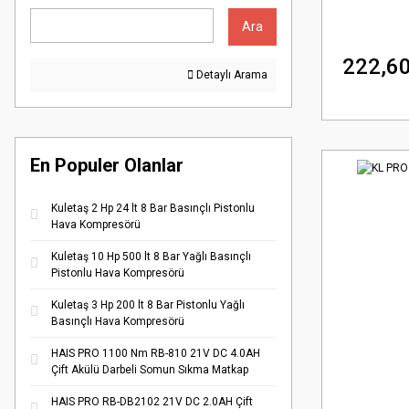
Ara
222,60
Detaylı Arama
En Populer Olanlar
Kuletaş 2 Hp 24 lt 8 Bar Basınçlı Pistonlu
Hava Kompresörü
Kuletaş 10 Hp 500 lt 8 Bar Yağlı Basınçlı
Pistonlu Hava Kompresörü
Kuletaş 3 Hp 200 lt 8 Bar Pistonlu Yağlı
Basınçlı Hava Kompresörü
HAIS PRO 1100 Nm RB-810 21V DC 4.0AH
Çift Akülü Darbeli Somun Sıkma Matkap
HAIS PRO RB-DB2102 21V DC 2.0AH Çift