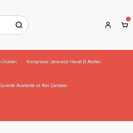
e Ürünleri
Kompresör Jeneratör Havalı El Aletleri
Güvenlik Avadanlık ve Alet Çantaları