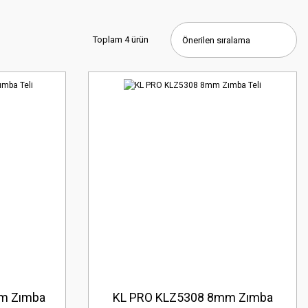
Toplam 4 ürün
m Zımba
KL PRO KLZ5308 8mm Zımba