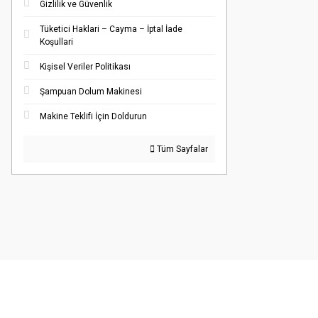
Gizlilik ve Güvenlik
Tüketici Haklari – Cayma – İptal İade
Koşullari
Kişisel Veriler Politikası
Şampuan Dolum Makinesi
Makine Teklifi İçin Doldurun
Tüm Sayfalar