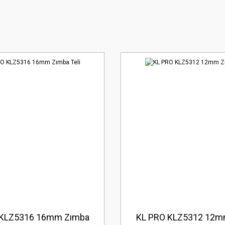
 KLZ5316 16mm Zımba
KL PRO KLZ5312 12m