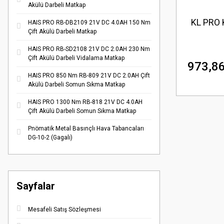
Akülü Darbeli Matkap
KL PRO 
HAIS PRO RB-DB2109 21V DC 4.0AH 150 Nm
Çift Akülü Darbeli Matkap
HAIS PRO RB-SD2108 21V DC 2.0AH 230 Nm
Çift Akülü Darbeli Vidalama Matkap
973,86
HAIS PRO 850 Nm RB-809 21V DC 2.0AH Çift
Akülü Darbeli Somun Sıkma Matkap
HAIS PRO 1300 Nm RB-818 21V DC 4.0AH
Çift Akülü Darbeli Somun Sıkma Matkap
Pnömatik Metal Basınçlı Hava Tabancaları
DG-10-2 (Gagalı)
Sayfalar
Mesafeli Satış Sözleşmesi