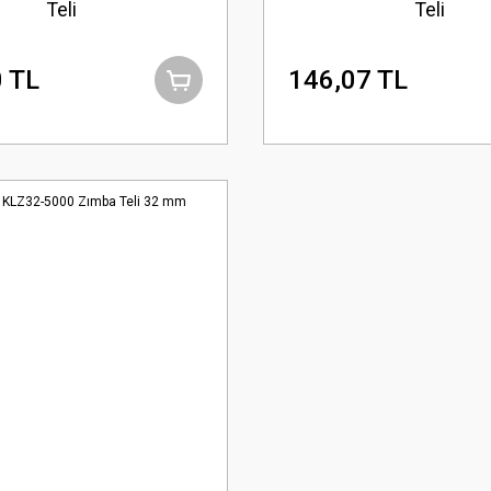
Teli
Teli
 TL
146,07 TL