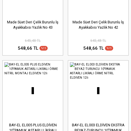
Made Süet Deri Çelik Burunlu İş
Made Süet Deri Çelik Burunlu İş
Ayakkabısı Yazlık No 43
Ayakkabısı Yazlık No 42
645,48 TL
645,48 TL
548,66 TL
548,66 TL
%15
%15
BAY-EL EL005 PLUS ELDİVEN
BAY-EL EL003 ELDİVEN EKSTRA
10''PAMUK ASTARLI LİKRALI
BEYAZ-TURUNCU 10''PAMUK