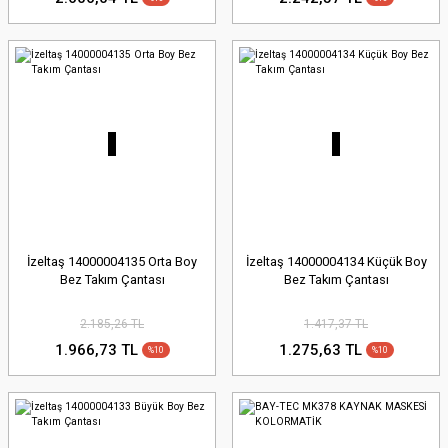
İzeltaş 14000004135 Orta Boy
İzeltaş 14000004134 Küçük Boy
Bez Takım Çantası
Bez Takım Çantası
2.185,26 TL
1.417,37 TL
1.966,73 TL
1.275,63 TL
%10
%10