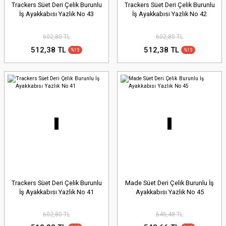
Trackers Süet Deri Çelik Burunlu
Trackers Süet Deri Çelik Burunlu
İş Ayakkabısı Yazlık No 43
İş Ayakkabısı Yazlık No 42
602,80 TL
602,80 TL
512,38 TL
512,38 TL
%15
%15
Trackers Süet Deri Çelik Burunlu
Made Süet Deri Çelik Burunlu İş
İş Ayakkabısı Yazlık No 41
Ayakkabısı Yazlık No 45
602,80 TL
645,48 TL