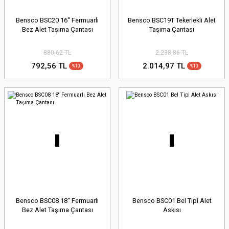
Bensco BSC20 16'' Fermuarlı
Bensco BSC19T Tekerlekli Alet
Bez Alet Taşıma Çantası
Taşıma Çantası
880,62 TL
2.238,86 TL
792,56 TL
2.014,97 TL
%10
%10
Bensco BSC08 18'' Fermuarlı
Bensco BSC01 Bel Tipi Alet
Bez Alet Taşıma Çantası
Askısı