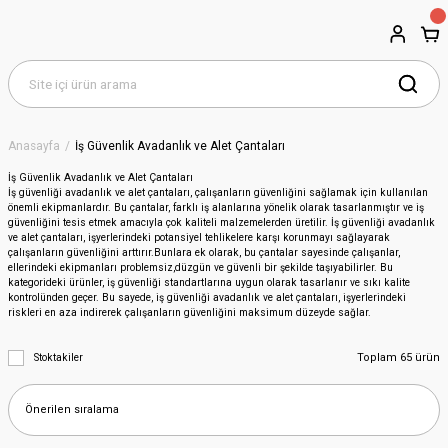
Anasayfa
İş Güvenlik Avadanlık ve Alet Çantaları
İş Güvenlik Avadanlık ve Alet Çantaları
İş güvenliği avadanlık ve alet çantaları, çalışanların güvenliğini sağlamak için kullanılan
önemli ekipmanlardır. Bu çantalar, farklı iş alanlarına yönelik olarak tasarlanmıştır ve iş
güvenliğini tesis etmek amacıyla çok kaliteli malzemelerden üretilir. İş güvenliği avadanlık
ve alet çantaları, işyerlerindeki potansiyel tehlikelere karşı korunmayı sağlayarak
çalışanların güvenliğini arttırır.Bunlara ek olarak, bu çantalar sayesinde çalışanlar,
ellerindeki ekipmanları problemsiz,düzgün ve güvenli bir şekilde taşıyabilirler. Bu
kategorideki ürünler, iş güvenliği standartlarına uygun olarak tasarlanır ve sıkı kalite
kontrolünden geçer. Bu sayede, iş güvenliği avadanlık ve alet çantaları, işyerlerindeki
riskleri en aza indirerek çalışanların güvenliğini maksimum düzeyde sağlar.
Toplam 65 ürün
Stoktakiler