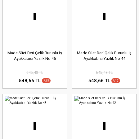
Made Süet Deri Çelik Burunlu İş
Made Süet Deri Çelik Burunlu İş
Ayakkabısı Yazlık No 46
Ayakkabısı Yazlık No 44
645,48 TL
645,48 TL
548,66 TL
548,66 TL
%15
%15