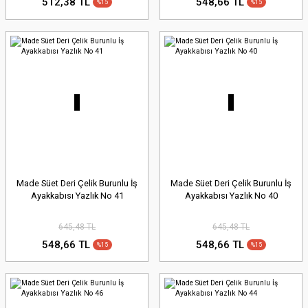
512,38 TL
548,66 TL
%15
%15
Made Süet Deri Çelik Burunlu İş
Made Süet Deri Çelik Burunlu İş
Ayakkabısı Yazlık No 41
Ayakkabısı Yazlık No 40
645,48 TL
645,48 TL
548,66 TL
548,66 TL
%15
%15