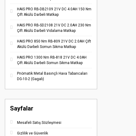
HAIS PRO RB-DB2109 21V DC 4.0AH 150 Nm
Çift Akülü Darbeli Matkap
HAIS PRO RB-SD2108 21V DC 2.0AH 230 Nm
Çift Akülü Darbeli Vidalama Matkap
HAIS PRO 850 Nm RB-809 21V DC 2.0AH Çift
Akülü Darbeli Somun Sıkma Matkap
HAIS PRO 1300 Nm RB-818 21V DC 4.0AH
Çift Akülü Darbeli Somun Sıkma Matkap
Pnömatik Metal Basınçlı Hava Tabancaları
DG-10-2 (Gagalı)
Sayfalar
Mesafeli Satış Sözleşmesi
Gizlilik ve Güvenlik