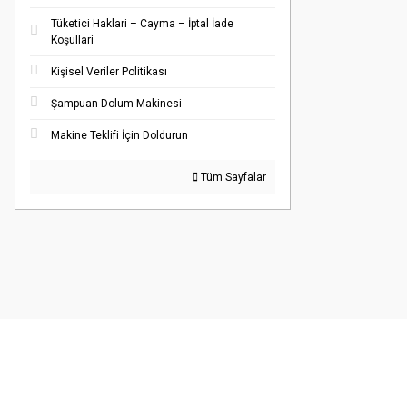
Tüketici Haklari – Cayma – İptal İade
Koşullari
Kişisel Veriler Politikası
Şampuan Dolum Makinesi
Makine Teklifi İçin Doldurun
Tüm Sayfalar