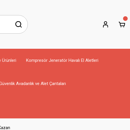
e Ürünleri
Kompresör Jeneratör Havalı El Aletleri
Güvenlik Avadanlık ve Alet Çantaları
 Kazan