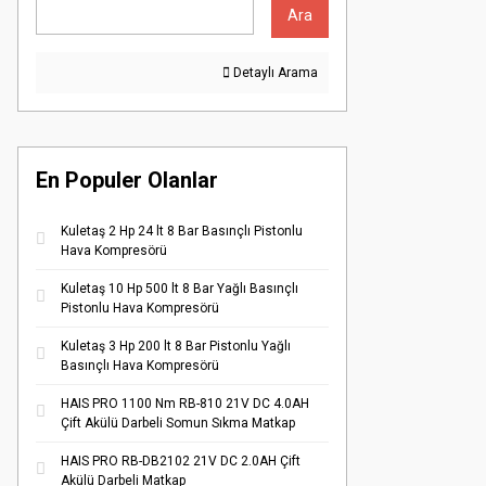
Ara
Detaylı Arama
En Populer Olanlar
Kuletaş 2 Hp 24 lt 8 Bar Basınçlı Pistonlu
Hava Kompresörü
Kuletaş 10 Hp 500 lt 8 Bar Yağlı Basınçlı
Pistonlu Hava Kompresörü
Kuletaş 3 Hp 200 lt 8 Bar Pistonlu Yağlı
Basınçlı Hava Kompresörü
HAIS PRO 1100 Nm RB-810 21V DC 4.0AH
Çift Akülü Darbeli Somun Sıkma Matkap
HAIS PRO RB-DB2102 21V DC 2.0AH Çift
Akülü Darbeli Matkap