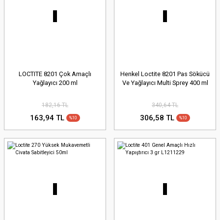
LOCTITE 8201 Çok Amaçlı
Henkel Loctite 8201 Pas Sökücü
Yağlayıcı 200 ml
Ve Yağlayıcı Multi Sprey 400 ml
182,16 TL
340,64 TL
163,94 TL
306,58 TL
%10
%10