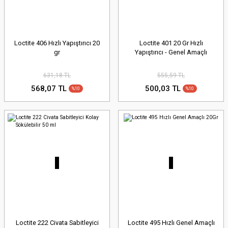
Loctite 406 Hızlı Yapıştırıcı 20
Loctite 401 20 Gr Hızlı
gr
Yapıştırıcı - Genel Amaçlı
631,18 TL
555,59 TL
568,07 TL
500,03 TL
%10
%10
Loctite 222 Civata Sabitleyici
Loctite 495 Hızlı Genel Amaçlı