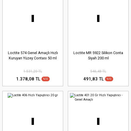
Loctite 574 Genel Amaçlı Hızlı
Loctite MR 5922 Silikon Conta
Kuruyan Yüzey Contası 50 ml
Siyah 200 ml
1.531,20 TL
546,48 TL
1.378,08 TL
491,83 TL
%10
%10