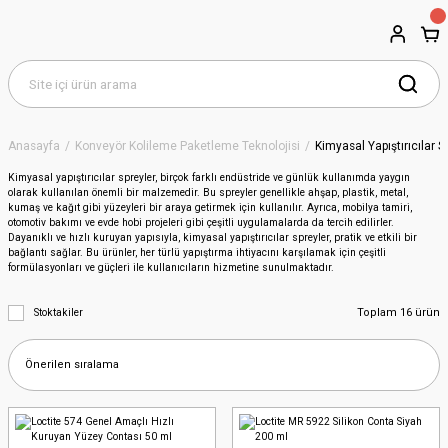
Anasayfa
Konveyör Kolileme Paketleme Teknolojisi
Kimyasal Yapıştırıcılar S
Kimyasal yapıştırıcılar spreyler, birçok farklı endüstride ve günlük kullanımda yaygın
olarak kullanılan önemli bir malzemedir. Bu spreyler genellikle ahşap, plastik, metal,
kumaş ve kağıt gibi yüzeyleri bir araya getirmek için kullanılır. Ayrıca, mobilya tamiri,
otomotiv bakımı ve evde hobi projeleri gibi çeşitli uygulamalarda da tercih edilirler.
Dayanıklı ve hızlı kuruyan yapısıyla, kimyasal yapıştırıcılar spreyler, pratik ve etkili bir
bağlantı sağlar. Bu ürünler, her türlü yapıştırma ihtiyacını karşılamak için çeşitli
formülasyonları ve güçleri ile kullanıcıların hizmetine sunulmaktadır.
Toplam 16 ürün
Stoktakiler