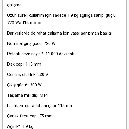
çalışma
Uzun süreli kullanım için sadece 1,9 kg ağırlığa sahip, güçlü
720 Watt'lık motor
Dar yerlerde de rahat çalışma için yassı şanzıman başlığı
Nominal giriş gücü: 720 W
Rölanti devir sayısı*: 11.000 dev/dak
Disk çapı: 115 mm
Gerilim, elektrik: 230 V
Çıkış gücü*: 300 W
Taşlama mili dişi: M14
Lastik zımpara tabanı çapı: 115 mm
Çanak fırça çapı: 75 mm
Ağırlık*: 1,9 kg