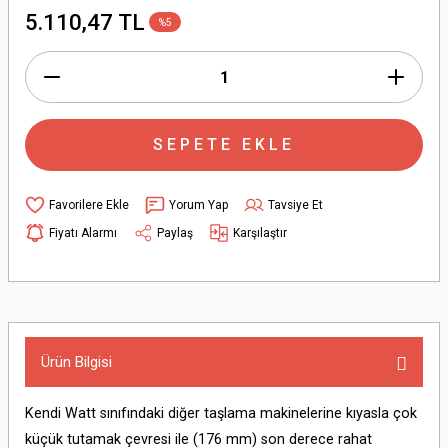
5.110,47 TL
%5
SEPETE EKLE
Yorum Yap
Tavsiye Et
Fiyatı Alarmı
Paylaş
Karşılaştır
Ürün Bilgisi
Kendi Watt sınıfındaki diğer taşlama makinelerine kıyasla çok
küçük tutamak çevresi ile (176 mm) son derece rahat