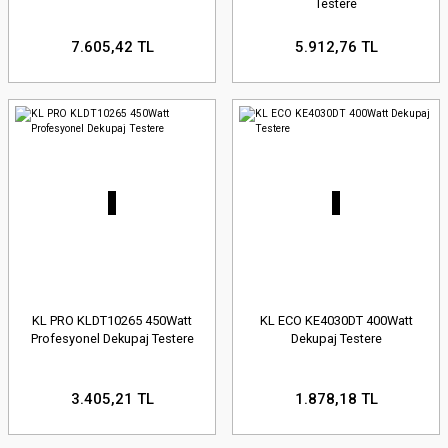
Testere
7.605,42 TL
5.912,76 TL
KL PRO KLDT10265 450Watt
KL ECO KE4030DT 400Watt
Profesyonel Dekupaj Testere
Dekupaj Testere
3.405,21 TL
1.878,18 TL