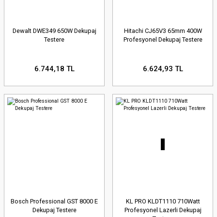
Dewalt DWE349 650W Dekupaj
Hitachi CJ65V3 65mm 400W
Testere
Profesyonel Dekupaj Testere
6.744,18 TL
6.624,93 TL
Bosch Professional GST 8000 E
KL PRO KLDT1110 710Watt
Dekupaj Testere
Profesyonel Lazerli Dekupaj