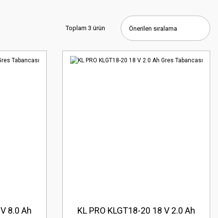
Toplam 3 ürün
V 8.0 Ah
KL PRO KLGT18-20 18 V 2.0 Ah