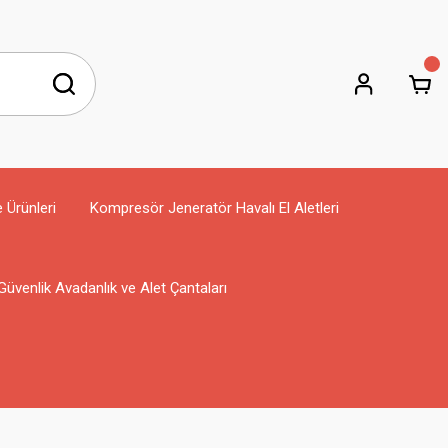
e Ürünleri
Kompresör Jeneratör Havalı El Aletleri
Güvenlik Avadanlık ve Alet Çantaları