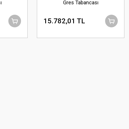
ı
Gres Tabancası
15.782,01 TL