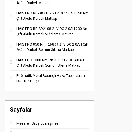
Akülü Darbeli Matkap
HAIS PRO RB-DB2109 21V DC 4.0AH 150 Nm
Çift Akülü Darbeli Matkap
HAIS PRO RB-SD2108 21V DC 2.0AH 230 Nm
Çift Akülü Darbeli Vidalama Matkap
HAIS PRO 850 Nm RB-809 21V DC 2.0AH Çift
Akülü Darbeli Somun Sıkma Matkap
HAIS PRO 1300 Nm RB-818 21V DC 4.0AH
Çift Akülü Darbeli Somun Sıkma Matkap
Pnömatik Metal Basınçlı Hava Tabancaları
DG-10-2 (Gagalı)
Sayfalar
Mesafeli Satış Sözleşmesi