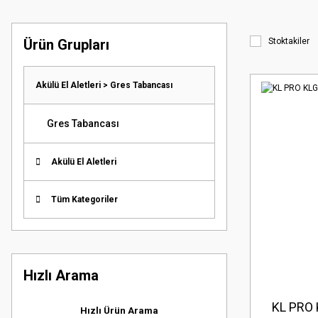
Ürün Grupları
Stoktakiler
Akülü El Aletleri > Gres Tabancası
Gres Tabancası
Akülü El Aletleri
Tüm Kategoriler
Hızlı Arama
KL PRO 
Hızlı Ürün Arama