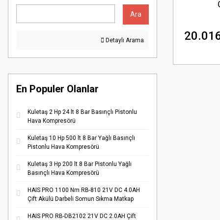
Ara
20.016
Detaylı Arama
En Populer Olanlar
Kuletaş 2 Hp 24 lt 8 Bar Basınçlı Pistonlu
Hava Kompresörü
Kuletaş 10 Hp 500 lt 8 Bar Yağlı Basınçlı
Pistonlu Hava Kompresörü
Kuletaş 3 Hp 200 lt 8 Bar Pistonlu Yağlı
Basınçlı Hava Kompresörü
HAIS PRO 1100 Nm RB-810 21V DC 4.0AH
Çift Akülü Darbeli Somun Sıkma Matkap
HAIS PRO RB-DB2102 21V DC 2.0AH Çift