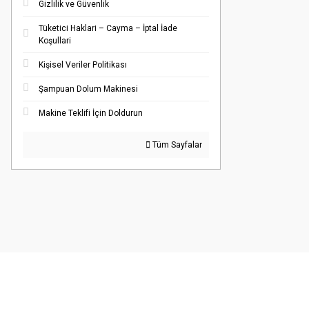
Gizlilik ve Güvenlik
Tüketici Haklari – Cayma – İptal İade
Koşullari
Kişisel Veriler Politikası
Şampuan Dolum Makinesi
Makine Teklifi İçin Doldurun
Tüm Sayfalar