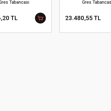
Gres Tabancası
Gres Tabancas
,20 TL
23.480,55 TL