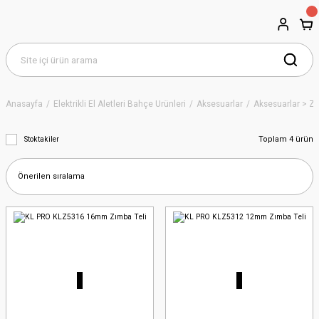
Anasayfa
Elektrikli El Aletleri Bahçe Ürünleri
Aksesuarlar
Aksesuarlar > Zı
Toplam 4 ürün
Stoktakiler