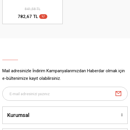
841,58 TL
782,67 TL
%7
Mail adresinizle İndirim Kampanyalarımızdan Haberdar olmak için
e-bültenimize kayıt olabilirsiniz.
Kurumsal