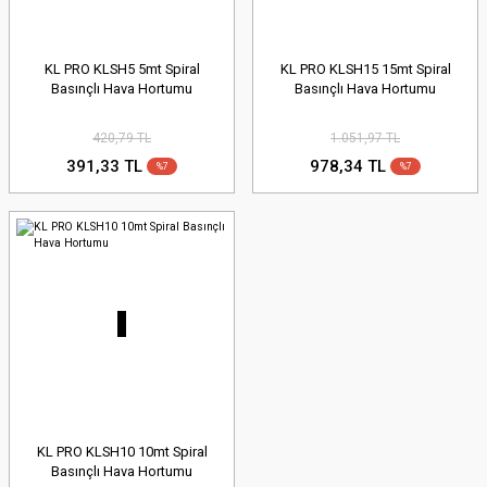
KL PRO KLSH5 5mt Spiral
KL PRO KLSH15 15mt Spiral
Basınçlı Hava Hortumu
Basınçlı Hava Hortumu
420,79 TL
1.051,97 TL
391,33 TL
978,34 TL
%7
%7
KL PRO KLSH10 10mt Spiral
Basınçlı Hava Hortumu