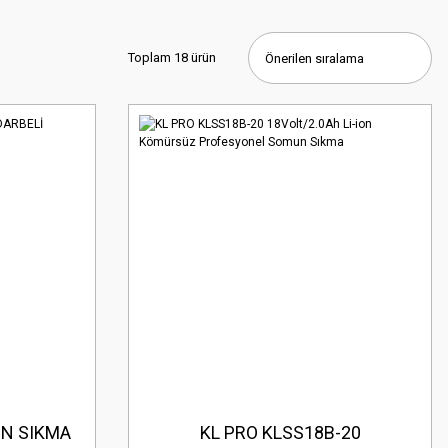
Toplam 18 ürün
N SIKMA
KL PRO KLSS18B-20