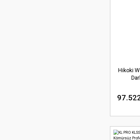
Hikoki 
Dar
97.522