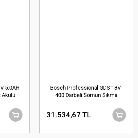
V 5.0AH
Bosch Professional GDS 18V-
t Akülü
400 Darbeli Somun Sıkma
31.534,67 TL