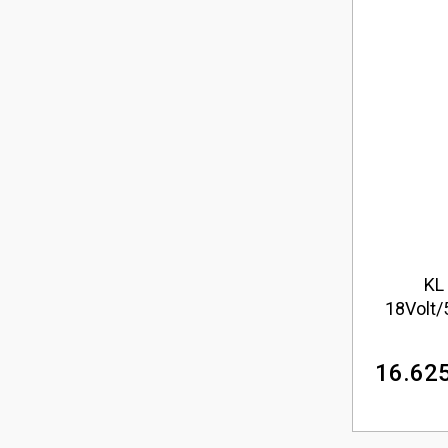
KL
18Volt/
Profe
16.625