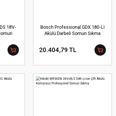
GDS 18V-
Bosch Professional GDX 180-LI
 Somun
Akülü Darbeli Somun Sıkma
Makinesi
20.404,79 TL