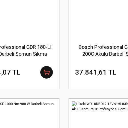
rofessional GDR 180-LI
Bosch Professional 
Darbeli Somun Sıkma
200C Akülü Darbeli
Sıkma
,07 TL
37.841,61 TL