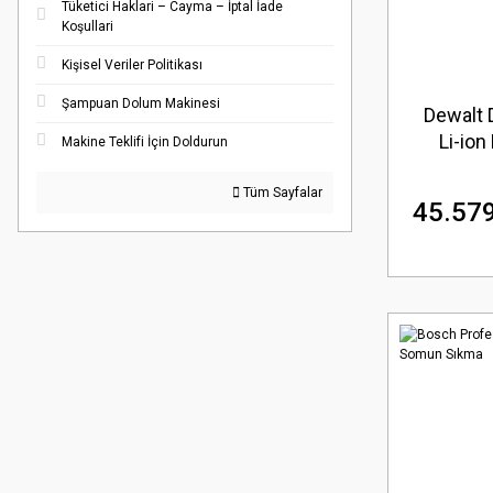
Tüketici Haklari – Cayma – İptal İade
Koşullari
Kişisel Veriler Politikası
Şampuan Dolum Makinesi
Dewalt
Li-ion
Makine Teklifi İçin Doldurun
Tüm Sayfalar
45.579