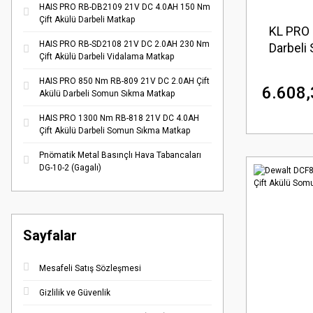
HAIS PRO RB-DB2109 21V DC 4.0AH 150 Nm
Çift Akülü Darbeli Matkap
KL PRO 
HAIS PRO RB-SD2108 21V DC 2.0AH 230 Nm
Darbel
Çift Akülü Darbeli Vidalama Matkap
HAIS PRO 850 Nm RB-809 21V DC 2.0AH Çift
6.608,
Akülü Darbeli Somun Sıkma Matkap
HAIS PRO 1300 Nm RB-818 21V DC 4.0AH
Çift Akülü Darbeli Somun Sıkma Matkap
Pnömatik Metal Basınçlı Hava Tabancaları
DG-10-2 (Gagalı)
Sayfalar
Mesafeli Satış Sözleşmesi
Gizlilik ve Güvenlik