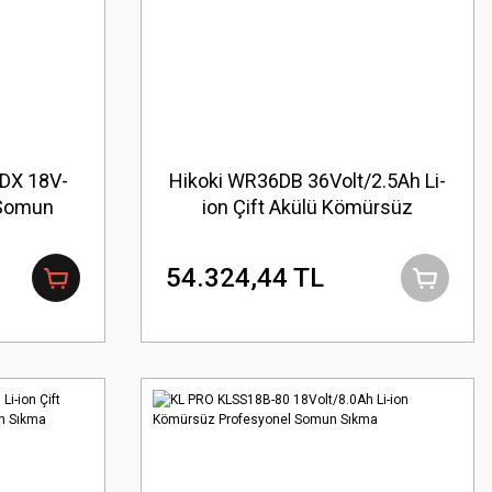
GDX 18V-
Hikoki WR36DB 36Volt/2.5Ah Li-
 Somun
ion Çift Akülü Kömürsüz
Profesyonel Somun Sıkma
54.324,44 TL