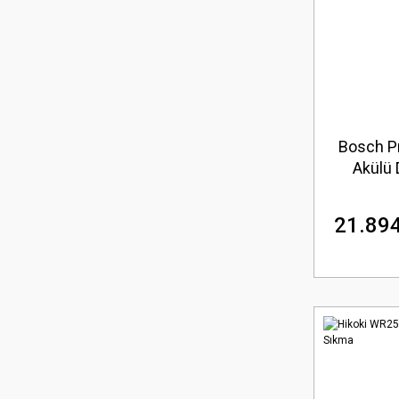
Bosch P
Akülü 
21.894