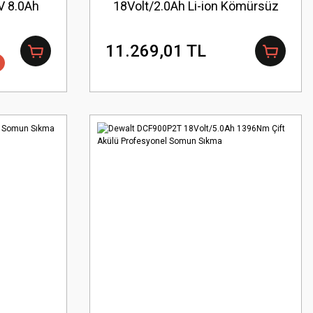
 8.0Ah
18Volt/2.0Ah Li-ion Kömürsüz
Profesyonel Somun Sıkma
11.269,01 TL