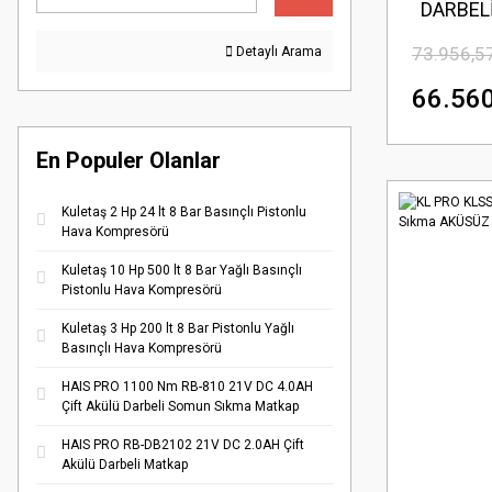
DARBEL
73.956,5
Detaylı Arama
66.560
En Populer Olanlar
Kuletaş 2 Hp 24 lt 8 Bar Basınçlı Pistonlu
Hava Kompresörü
Kuletaş 10 Hp 500 lt 8 Bar Yağlı Basınçlı
Pistonlu Hava Kompresörü
Kuletaş 3 Hp 200 lt 8 Bar Pistonlu Yağlı
Basınçlı Hava Kompresörü
HAIS PRO 1100 Nm RB-810 21V DC 4.0AH
Çift Akülü Darbeli Somun Sıkma Matkap
HAIS PRO RB-DB2102 21V DC 2.0AH Çift
Akülü Darbeli Matkap