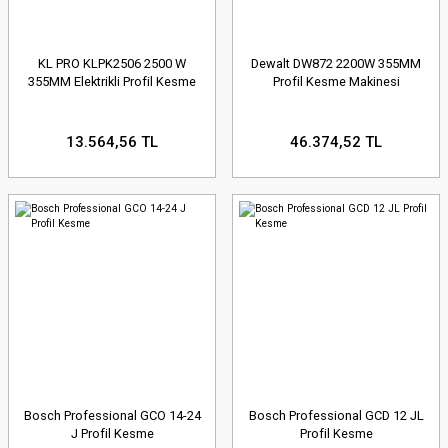
KL PRO KLPK2506 2500 W
Dewalt DW872 2200W 355MM
355MM Elektrikli Profil Kesme
Profil Kesme Makinesi
13.564,56 TL
46.374,52 TL
Bosch Professional GCO 14-24
Bosch Professional GCD 12 JL
J Profil Kesme
Profil Kesme