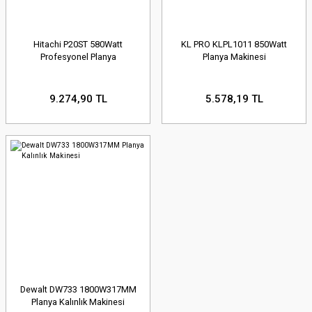
Hitachi P20ST 580Watt
KL PRO KLPL1011 850Watt
Profesyonel Planya
Planya Makinesi
9.274,90 TL
5.578,19 TL
Dewalt DW733 1800W317MM
Planya Kalınlık Makinesi