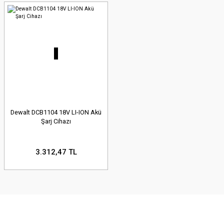
Dewalt DCB1104 18V LI-ION Akü
Şarj Cihazı
3.312,47 TL