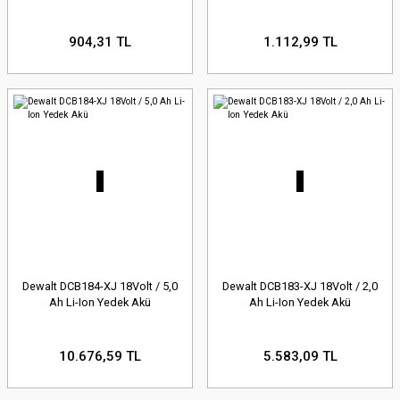
904,31 TL
1.112,99 TL
Dewalt DCB184-XJ 18Volt / 5,0
Dewalt DCB183-XJ 18Volt / 2,0
Ah Li-Ion Yedek Akü
Ah Li-Ion Yedek Akü
10.676,59 TL
5.583,09 TL