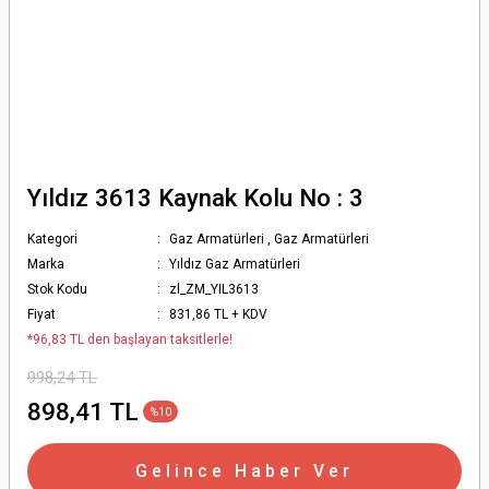
Yıldız 3613 Kaynak Kolu No : 3
Kategori
Gaz Armatürleri
,
Gaz Armatürleri
Marka
Yıldız Gaz Armatürleri
Stok Kodu
zl_ZM_YIL3613
Fiyat
831,86 TL + KDV
*96,83 TL den başlayan taksitlerle!
998,24 TL
898,41 TL
%10
Gelince Haber Ver