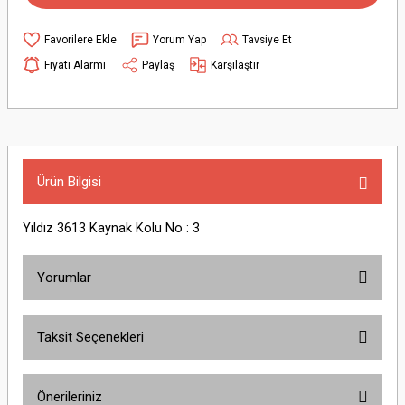
Yorum Yap
Tavsiye Et
Fiyatı Alarmı
Paylaş
Karşılaştır
Ürün Bilgisi
Yıldız 3613 Kaynak Kolu No : 3
Yorumlar
Taksit Seçenekleri
Bu ürüne ilk yorumu siz yapın!
Önerileriniz
Yorum Yaz