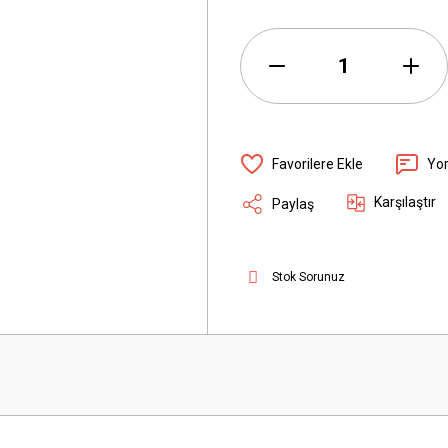
Yo
Karşılaştır
Paylaş
Stok Sorunuz