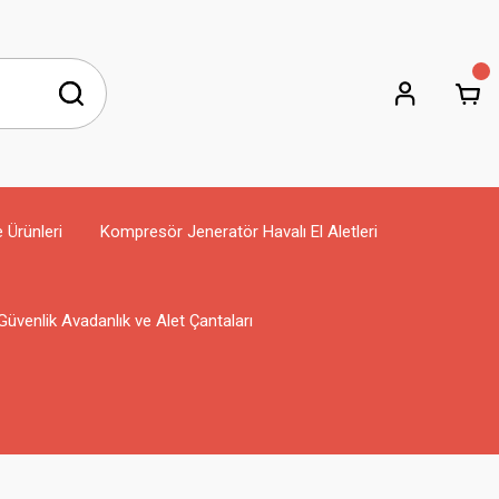
e Ürünleri
Kompresör Jeneratör Havalı El Aletleri
Güvenlik Avadanlık ve Alet Çantaları