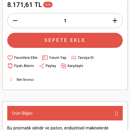
8.171,61 TL
%15
SEPETE EKLE
Yorum Yap
Tavsiye Et
Fiyatı Alarmı
Paylaş
Karşılaştır
Stok Sorunuz
Ürün Bilgisi
Bu pnömatik silindir ve piston, endüstriyel makinelerde