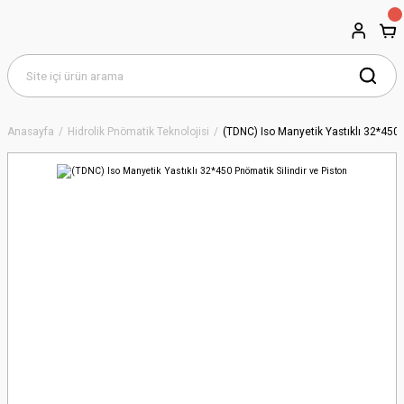
Anasayfa
Hidrolik Pnömatik Teknolojisi
(TDNC) Iso Manyetik Yastıklı 32*450 