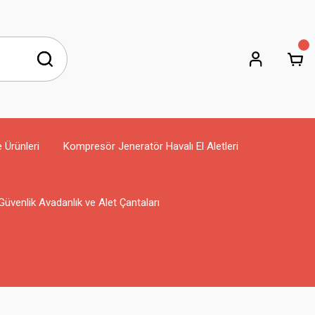
e Ürünleri
Kompresör Jeneratör Havalı El Aletleri
Güvenlik Avadanlık ve Alet Çantaları