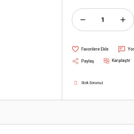
Yo
Karşılaştır
Paylaş
Stok Sorunuz