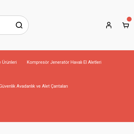
e Ürünleri
Kompresör Jeneratör Havalı El Aletleri
Güvenlik Avadanlık ve Alet Çantaları