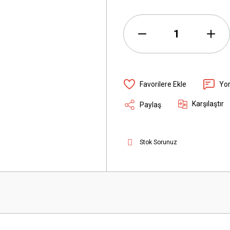
Yo
Karşılaştır
Paylaş
Stok Sorunuz