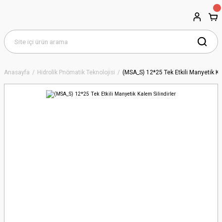
Anasayfa
Hidrolik Pnömatik Teknolojisi
(MSA_S) 12*25 Tek Etkili Manyetik Kal