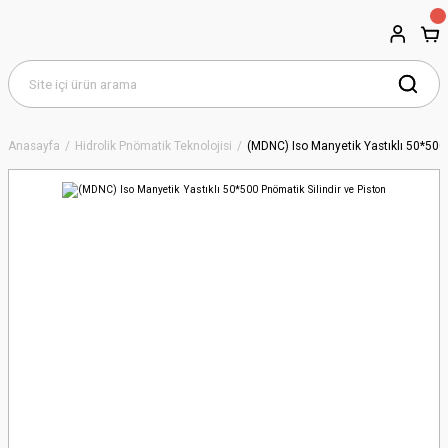
Anasayfa
Hidrolik Pnömatik Teknolojisi
(MDNC) Iso Manyetik Yastıklı 50*500 