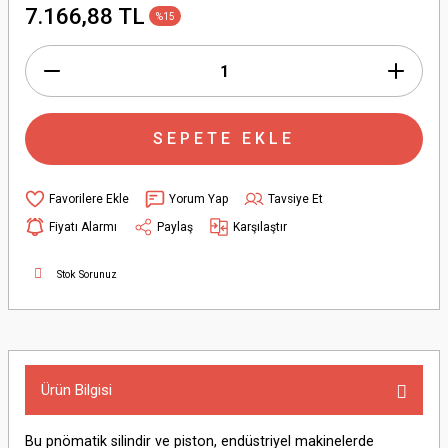
7.166,88 TL
%15
SEPETE EKLE
Yorum Yap
Tavsiye Et
Fiyatı Alarmı
Paylaş
Karşılaştır
Stok Sorunuz
Ürün Bilgisi
Bu pnömatik silindir ve piston, endüstriyel makinelerde