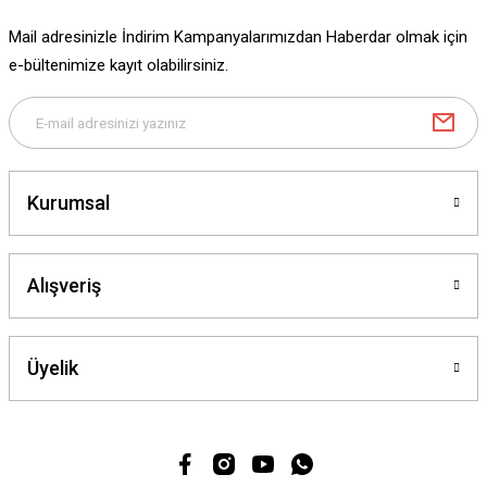
Ürün fiyatı diğer sitelerden daha pahalı.
Mail adresinizle İndirim Kampanyalarımızdan Haberdar olmak için
Bu ürüne benzer farklı alternatifler olmalı.
e-bültenimize kayıt olabilirsiniz.
Gönder
Kurumsal
Alışveriş
Üyelik