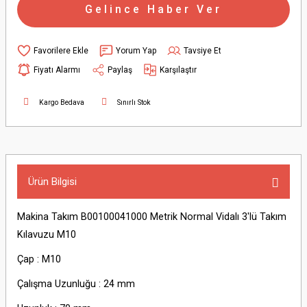
Gelince Haber Ver
Yorum Yap
Tavsiye Et
Fiyatı Alarmı
Paylaş
Karşılaştır
Kargo Bedava
Sınırlı Stok
Ürün Bilgisi
Makina Takım B00100041000 Metrik Normal Vidalı 3'lü Takım
Kılavuzu M10
Çap : M10
Çalışma Uzunluğu : 24 mm