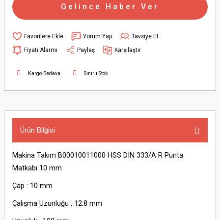
Gelince Haber Ver
Yorum Yap
Tavsiye Et
Fiyatı Alarmı
Paylaş
Karşılaştır
Kargo Bedava
Sınırlı Stok
Ürün Bilgisi
Makina Takım B00010011000 HSS DIN 333/A R Punta
Matkabı 10 mm
Çap : 10 mm
Çalışma Uzunluğu : 12.8 mm