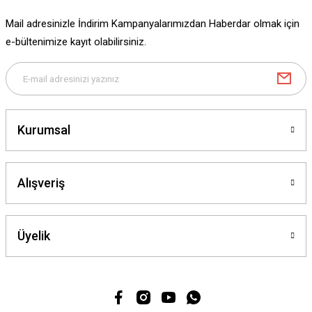
Ürün fiyatı diğer sitelerden daha pahalı.
Mail adresinizle İndirim Kampanyalarımızdan Haberdar olmak için
Bu ürüne benzer farklı alternatifler olmalı.
e-bültenimize kayıt olabilirsiniz.
Gönder
Kurumsal
Alışveriş
Üyelik