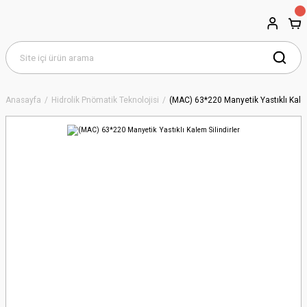
Anasayfa
Hidrolik Pnömatik Teknolojisi
(MAC) 63*220 Manyetik Yastıklı Kalem