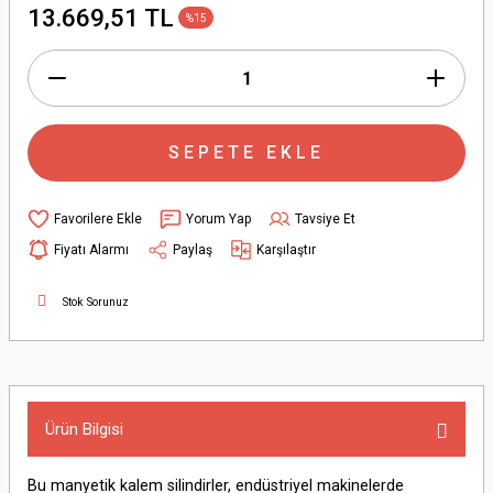
13.669,51 TL
%15
SEPETE EKLE
Yorum Yap
Tavsiye Et
Fiyatı Alarmı
Paylaş
Karşılaştır
Stok Sorunuz
Ürün Bilgisi
Bu manyetik kalem silindirler, endüstriyel makinelerde