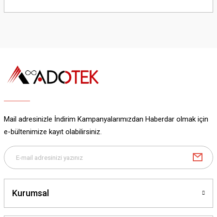
Bu ürünün fiyat bilgisi, resim, ürün açıklamalarında ve diğer konularda
yetersiz gördüğünüz noktaları öneri formunu kullanarak tarafımıza
iletebilirsiniz.
Görüş ve önerileriniz için teşekkür ederiz.
Ürün resmi kalitesiz, bozuk veya görüntülenemiyor.
Ürün açıklamasında eksik bilgiler bulunuyor.
Ürün bilgilerinde hatalar bulunuyor.
Ürün fiyatı diğer sitelerden daha pahalı.
Bu ürüne benzer farklı alternatifler olmalı.
Mail adresinizle İndirim Kampanyalarımızdan Haberdar olmak için
e-bültenimize kayıt olabilirsiniz.
Gönder
Kurumsal