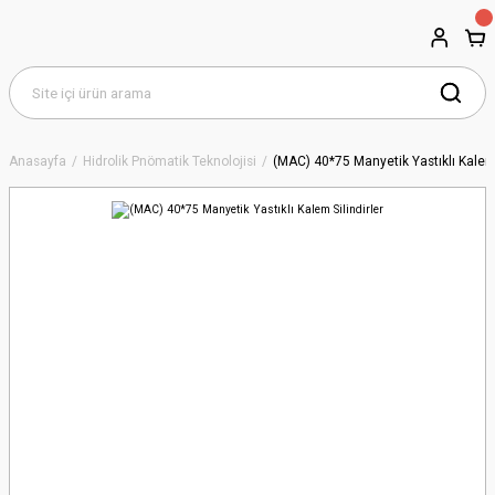
Anasayfa
Hidrolik Pnömatik Teknolojisi
(MAC) 40*75 Manyetik Yastıklı Kalem 