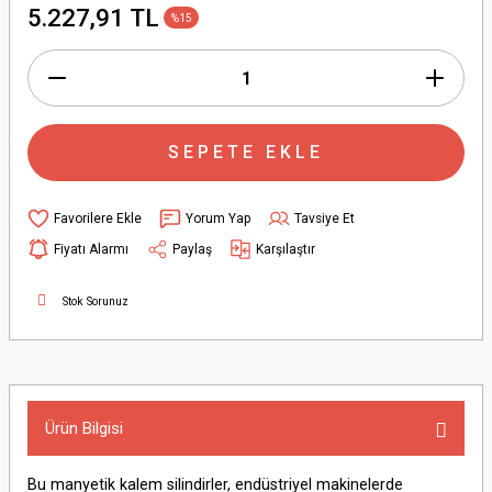
5.227,91 TL
%15
SEPETE EKLE
Yorum Yap
Tavsiye Et
Fiyatı Alarmı
Paylaş
Karşılaştır
Stok Sorunuz
Ürün Bilgisi
Bu manyetik kalem silindirler, endüstriyel makinelerde