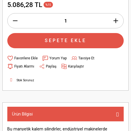
5.086,28 TL
%15
SEPETE EKLE
Yorum Yap
Tavsiye Et
Fiyatı Alarmı
Paylaş
Karşılaştır
Stok Sorunuz
Ürün Bilgisi
Bu manyetik kalem silindirler, endüstriyel makinelerde