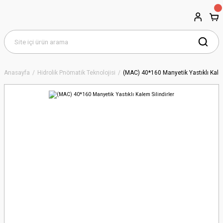
Anasayfa
Hidrolik Pnömatik Teknolojisi
(MAC) 40*160 Manyetik Yastıklı Kalem