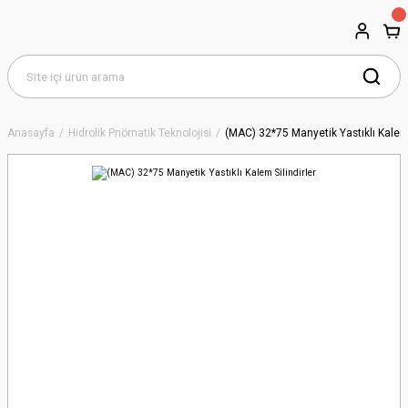
Anasayfa
Hidrolik Pnömatik Teknolojisi
(MAC) 32*75 Manyetik Yastıklı Kalem 