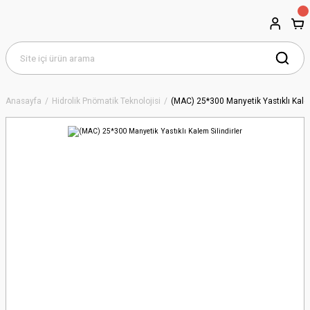
Anasayfa
Hidrolik Pnömatik Teknolojisi
(MAC) 25*300 Manyetik Yastıklı Kalem