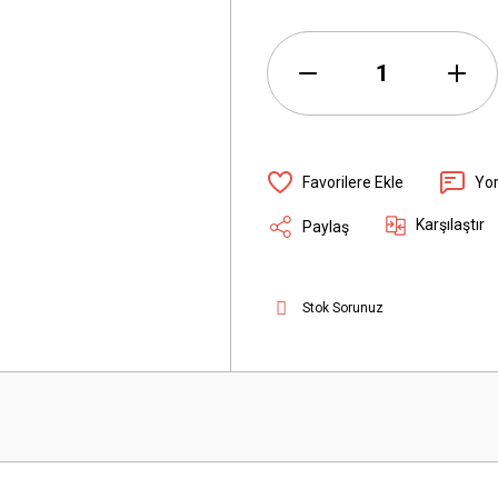
Yo
Karşılaştır
Paylaş
Stok Sorunuz