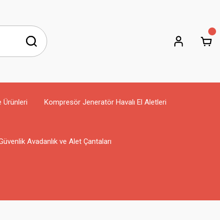
e Ürünleri
Kompresör Jeneratör Havalı El Aletleri
Güvenlik Avadanlık ve Alet Çantaları