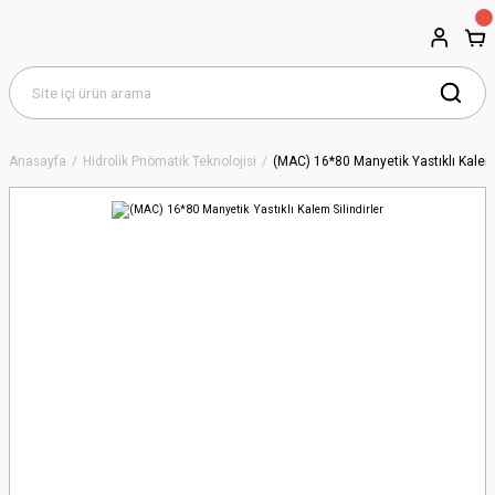
Anasayfa
Hidrolik Pnömatik Teknolojisi
(MAC) 16*80 Manyetik Yastıklı Kalem 