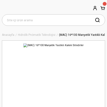
Anasayfa
Hidrolik Pnömatik Teknolojisi
(MAC) 16*100 Manyetik Yastıklı Kalem