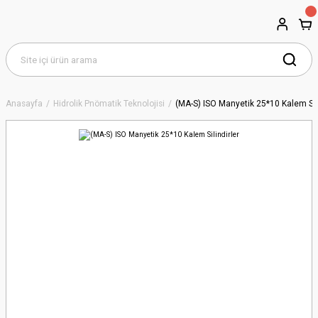
Anasayfa
Hidrolik Pnömatik Teknolojisi
(MA-S) ISO Manyetik 25*10 Kalem Sili