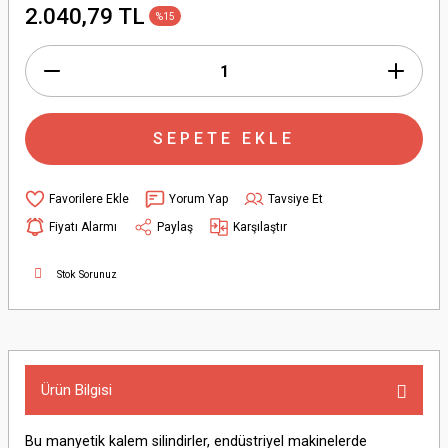
2.040,79 TL
%15
SEPETE EKLE
Yorum Yap
Tavsiye Et
Fiyatı Alarmı
Paylaş
Karşılaştır
Stok Sorunuz
Ürün Bilgisi
Bu manyetik kalem silindirler, endüstriyel makinelerde