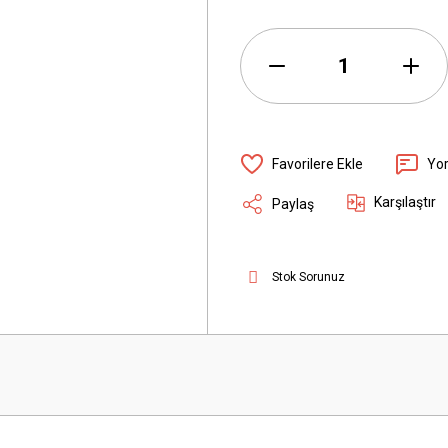
Yo
Karşılaştır
Paylaş
Stok Sorunuz