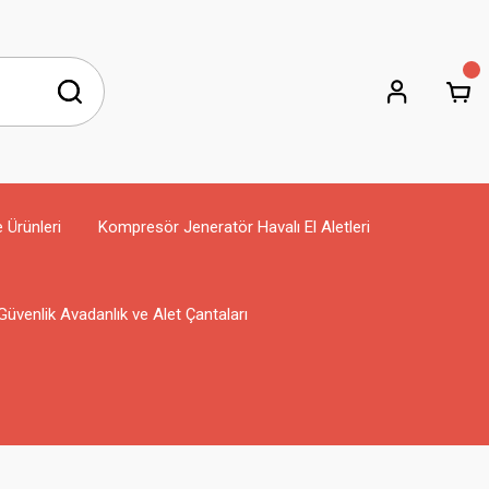
e Ürünleri
Kompresör Jeneratör Havalı El Aletleri
Güvenlik Avadanlık ve Alet Çantaları