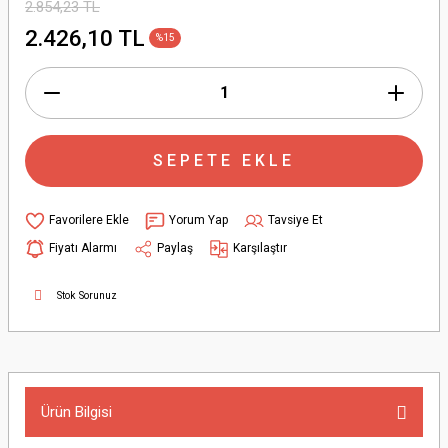
2.854,23 TL
2.426,10 TL
%15
SEPETE EKLE
Yorum Yap
Tavsiye Et
Fiyatı Alarmı
Paylaş
Karşılaştır
Stok Sorunuz
Ürün Bilgisi