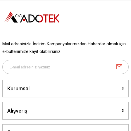
Ürün resmi kalitesiz, bozuk veya görüntülenemiyor.
Ürün açıklamasında eksik bilgiler bulunuyor.
Ürün bilgilerinde hatalar bulunuyor.
Ürün fiyatı diğer sitelerden daha pahalı.
Bu ürüne benzer farklı alternatifler olmalı.
Mail adresinizle İndirim Kampanyalarımızdan Haberdar olmak için
e-bültenimize kayıt olabilirsiniz.
Gönder
Kurumsal
Alışveriş