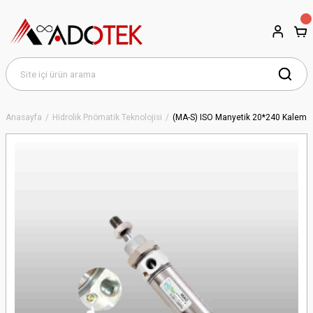
Anasayfa
Hidrolik Pnömatik Teknolojisi
(MA-S) ISO Manyetik 20*240 Kalem Si