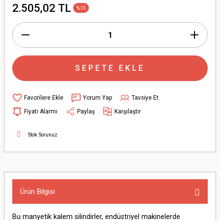
2.505,02 TL
%15
SEPETE EKLE
Yorum Yap
Tavsiye Et
Fiyatı Alarmı
Paylaş
Karşılaştır
Stok Sorunuz
Ürün Bilgisi
Bu manyetik kalem silindirler, endüstriyel makinelerde