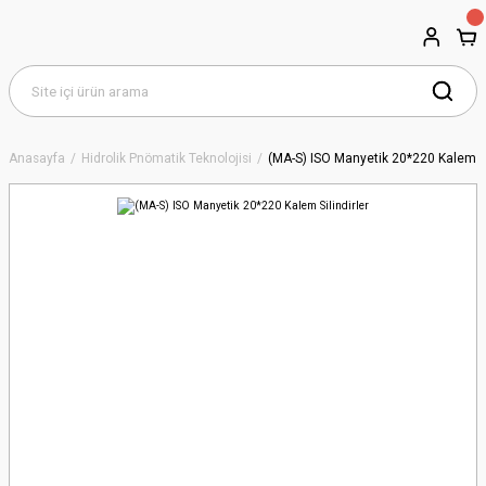
Anasayfa
Hidrolik Pnömatik Teknolojisi
(MA-S) ISO Manyetik 20*220 Kalem Si