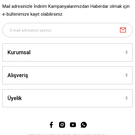
Ürün fiyatı diğer sitelerden daha pahalı.
Mail adresinizle İndirim Kampanyalarımızdan Haberdar olmak için
Bu ürüne benzer farklı alternatifler olmalı.
e-bültenimize kayıt olabilirsiniz.
Gönder
Kurumsal
Alışveriş
Üyelik