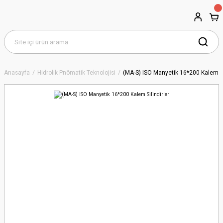
Anasayfa
Hidrolik Pnömatik Teknolojisi
(MA-S) ISO Manyetik 16*200 Kalem Si