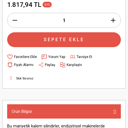
1.817,94 TL
%15
SEPETE EKLE
Yorum Yap
Tavsiye Et
Fiyatı Alarmı
Paylaş
Karşılaştır
Stok Sorunuz
Ürün Bilgisi
Bu manyetik kalem silindirler, endüstriyel makinelerde