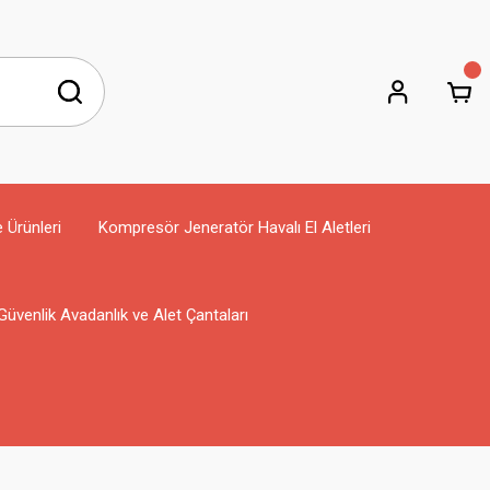
e Ürünleri
Kompresör Jeneratör Havalı El Aletleri
Güvenlik Avadanlık ve Alet Çantaları