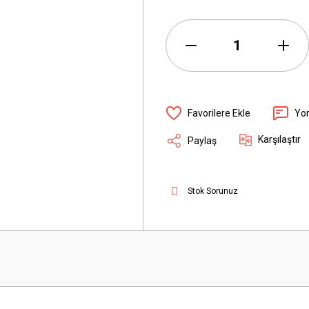
Yo
Karşılaştır
Paylaş
Stok Sorunuz