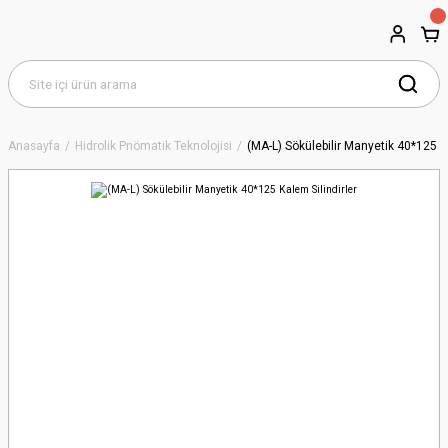
Anasayfa
Hidrolik Pnömatik Teknolojisi
(MA-L) Sökülebilir Manyetik 40*125 Ka