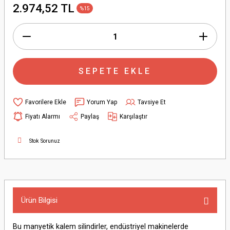
2.974,52 TL
%15
SEPETE EKLE
Yorum Yap
Tavsiye Et
Fiyatı Alarmı
Paylaş
Karşılaştır
Stok Sorunuz
Ürün Bilgisi
Bu manyetik kalem silindirler, endüstriyel makinelerde