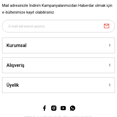
Ürün fiyatı diğer sitelerden daha pahalı.
Mail adresinizle İndirim Kampanyalarımızdan Haberdar olmak için
Bu ürüne benzer farklı alternatifler olmalı.
e-bültenimize kayıt olabilirsiniz.
Gönder
Kurumsal
Alışveriş
Üyelik