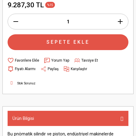
9.287,30 TL
%15
SEPETE EKLE
Yorum Yap
Tavsiye Et
Fiyatı Alarmı
Paylaş
Karşılaştır
Stok Sorunuz
Ürün Bilgisi
Bu pnömatik silindir ve piston, endüstriyel makinelerde