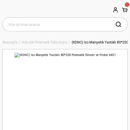
Anasayfa
Hidrolik Pnömatik Teknolojisi
(KDNC) Iso Manyetik Yastıklı 80*200 