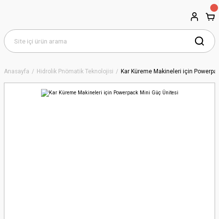
Anasayfa
Hidrolik Pnömatik Teknolojisi
Kar Küreme Makineleri için Powerpac