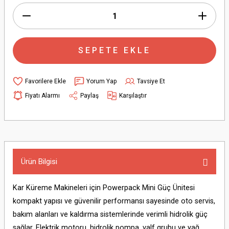
SEPETE EKLE
Yorum Yap
Tavsiye Et
Fiyatı Alarmı
Paylaş
Karşılaştır
Ürün Bilgisi
Kar Küreme Makineleri için Powerpack Mini Güç Ünitesi
kompakt yapısı ve güvenilir performansı sayesinde oto servis,
bakım alanları ve kaldırma sistemlerinde verimli hidrolik güç
sağlar. Elektrik motoru, hidrolik pompa, valf grubu ve yağ