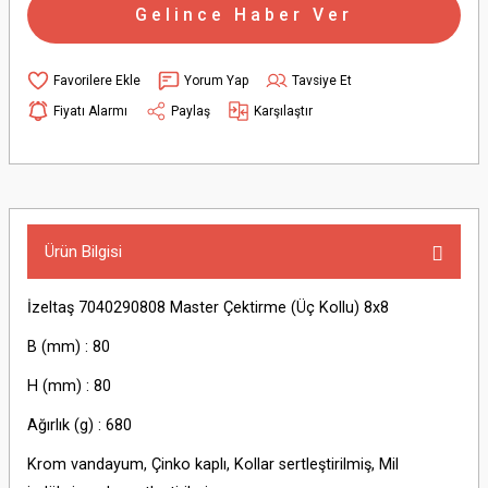
Gelince Haber Ver
Yorum Yap
Tavsiye Et
Fiyatı Alarmı
Paylaş
Karşılaştır
Ürün Bilgisi
İzeltaş 7040290808 Master Çektirme (Üç Kollu) 8x8
B (mm) : 80
H (mm) : 80
Ağırlık (g) : 680
Krom vandayum, Çinko kaplı, Kollar sertleştirilmiş, Mil