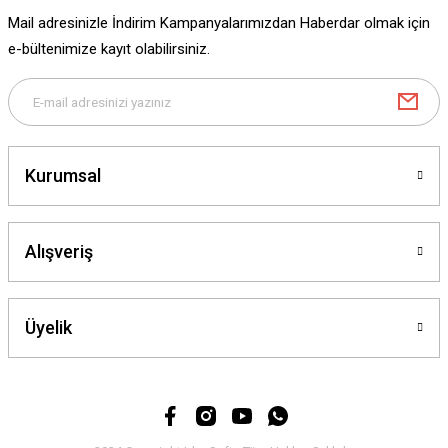
Ürün fiyatı diğer sitelerden daha pahalı.
Mail adresinizle İndirim Kampanyalarımızdan Haberdar olmak için
Bu ürüne benzer farklı alternatifler olmalı.
e-bültenimize kayıt olabilirsiniz.
Gönder
Kurumsal
Alışveriş
Üyelik