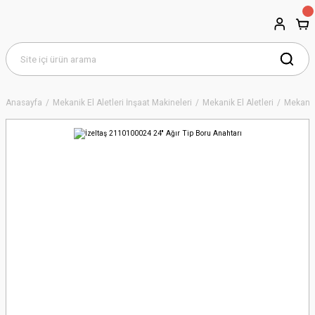
Anasayfa
Mekanik El Aletleri İnşaat Makineleri
Mekanik El Aletleri
Mekanik 