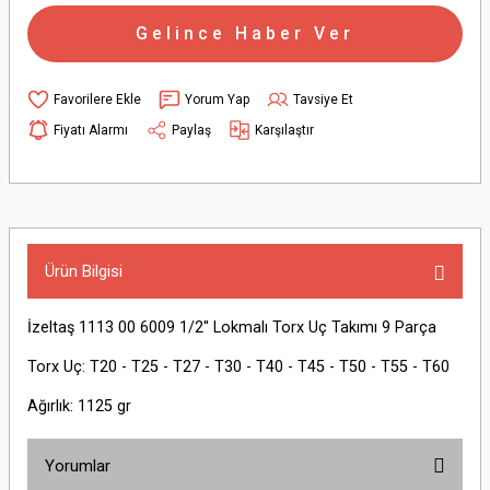
Gelince Haber Ver
Yorum Yap
Tavsiye Et
Fiyatı Alarmı
Paylaş
Karşılaştır
Ürün Bilgisi
İzeltaş 1113 00 6009 1/2'' Lokmalı Torx Uç Takımı 9 Parça
Torx Uç: T20 - T25 - T27 - T30 - T40 - T45 - T50 - T55 - T60
Ağırlık: 1125 gr
Yorumlar