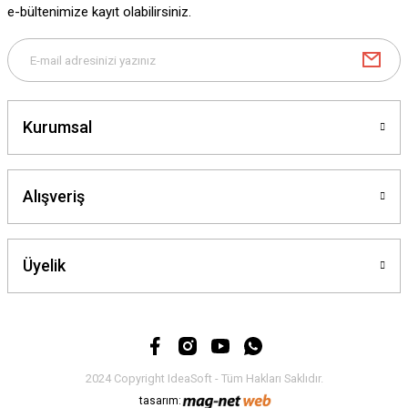
e-bültenimize kayıt olabilirsiniz.
Gönder
Kurumsal
Alışveriş
Üyelik
2024 Copyright IdeaSoft - Tüm Hakları Saklıdır.
tasarım: