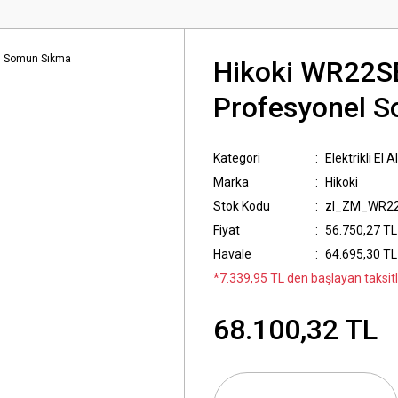
Hikoki WR22S
Profesyonel 
Kategori
Elektrikli El A
Marka
Hikoki
Stok Kodu
zl_ZM_WR2
Fiyat
56.750,27 TL
Havale
64.695,30 TL 
*7.339,95 TL den başlayan taksitl
68.100,32 TL