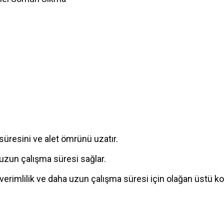
resini ve alet ömrünü uzatır.
uzun çalışma süresi sağlar.
imlilik ve daha uzun çalışma süresi için olağan üstü kom