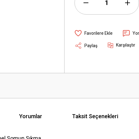
Yo
Karşılaştır
Paylaş
Yorumlar
Taksit Seçenekleri
nel Somun Sıkma