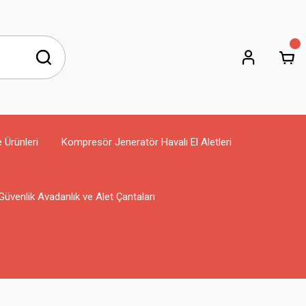
e Ürünleri
Kompresör Jeneratör Havalı El Aletleri
Güvenlik Avadanlık ve Alet Çantaları