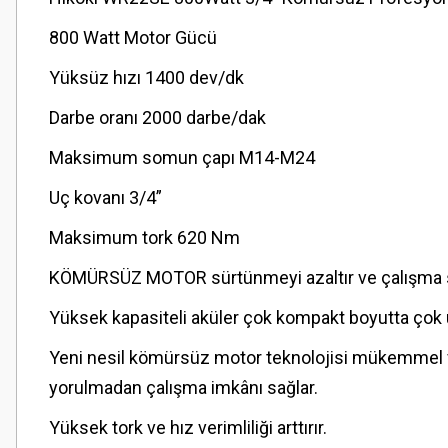
800 Watt Motor Gücü
Yüksüz hızı 1400 dev/dk
Darbe oranı 2000 darbe/dak
Maksimum somun çapı M14-M24
Uç kovanı 3/4”
Maksimum tork 620 Nm
KÖMÜRSÜZ MOTOR sürtünmeyi azaltır ve çalışma sü
Yüksek kapasiteli aküler çok kompakt boyutta çok 
Yeni nesil kömürsüz motor teknolojisi mükemmel ver
yorulmadan çalışma imkânı sağlar.
Yüksek tork ve hız verimliliği arttırır.