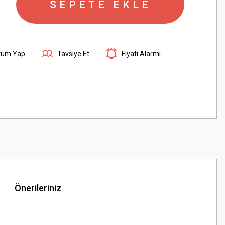
SEPETE EKLE
rum Yap
Tavsiye Et
Fiyatı Alarmı
Önerileriniz