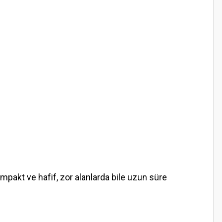
pakt ve hafif, zor alanlarda bile uzun süre