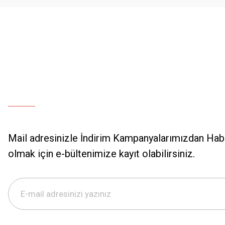
Bu ürüne benzer farklı alternatifler olmalı.
Mail adresinizle İndirim Kampanyalarımızdan Hab
olmak için e-bültenimize kayıt olabilirsiniz.