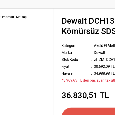
Dewalt DCH13
Kömürsüz SDS
Kategori
Akülü El Aletle
Marka
Dewalt
Stok Kodu
zl_ZM_DCH
Fiyat
30.692,09 TL
Havale
34.988,98 TL 
*3.969,65 TL den başlayan taksitl
36.830,51 TL