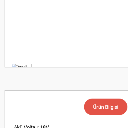
Ürün Bilgisi
Akü Voltajı: 18V