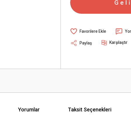
Gel
Yo
Karşılaştır
Paylaş
Yorumlar
Taksit Seçenekleri