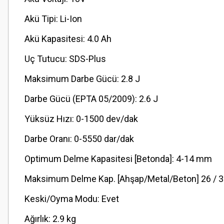
Akü Tipi: Li-Ion
Akü Kapasitesi: 4.0 Ah
Uç Tutucu: SDS-Plus
Maksimum Darbe Gücü: 2.8 J
Darbe Gücü (EPTA 05/2009): 2.6 J
Yüksüz Hızı: 0-1500 dev/dak
Darbe Oranı: 0-5550 dar/dak
Optimum Delme Kapasitesi [Betonda]: 4-14 mm
Maksimum Delme Kap. [Ahşap/Metal/Beton] 26 / 
Keski/Oyma Modu: Evet
Ağırlık: 2.9 kg