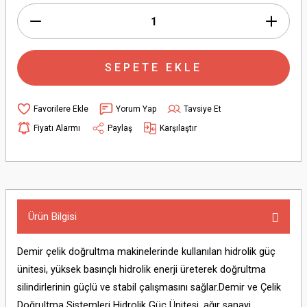
SEPETE EKLE
Yorum Yap
Tavsiye Et
Fiyatı Alarmı
Paylaş
Karşılaştır
Ürün Bilgisi
Demir çelik doğrultma makinelerinde kullanılan hidrolik güç
ünitesi, yüksek basınçlı hidrolik enerji üreterek doğrultma
silindirlerinin güçlü ve stabil çalışmasını sağlar.Demir ve Çelik
Doğrultma Sistemleri Hidrolik Güç Ünitesi, ağır sanayi