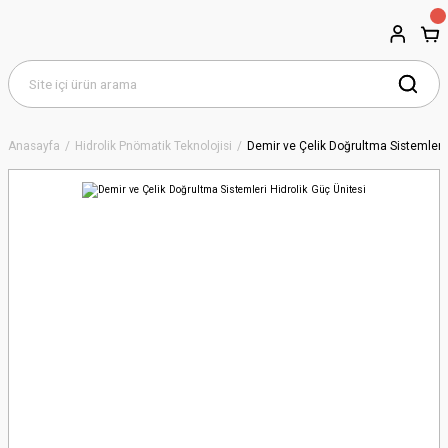
Anasayfa
Hidrolik Pnömatik Teknolojisi
Demir ve Çelik Doğrultma Sistemleri 