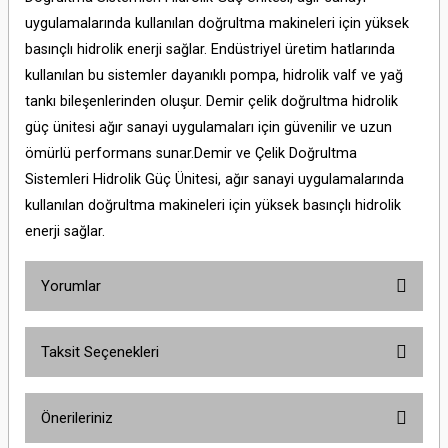
uygulamalarında kullanılan doğrultma makineleri için yüksek
basınçlı hidrolik enerji sağlar. Endüstriyel üretim hatlarında
kullanılan bu sistemler dayanıklı pompa, hidrolik valf ve yağ
tankı bileşenlerinden oluşur. Demir çelik doğrultma hidrolik
güç ünitesi ağır sanayi uygulamaları için güvenilir ve uzun
ömürlü performans sunar.Demir ve Çelik Doğrultma
Sistemleri Hidrolik Güç Ünitesi, ağır sanayi uygulamalarında
kullanılan doğrultma makineleri için yüksek basınçlı hidrolik
enerji sağlar.
Yorumlar
Taksit Seçenekleri
Bu ürüne ilk yorumu siz yapın!
Önerileriniz
Yorum Yaz