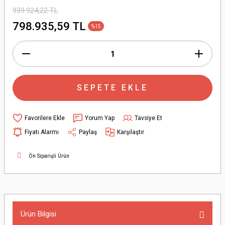
939.924,22 TL
798.935,59 TL
%15
SEPETE EKLE
Yorum Yap
Tavsiye Et
Fiyatı Alarmı
Paylaş
Karşılaştır
Ön Siparişli Ürün
Ürün Bilgisi