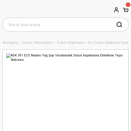
Anasayfa
Dolum Teknolojileri
Dolum Makinaları - Sıvı Dolum Makinası Fiyatla