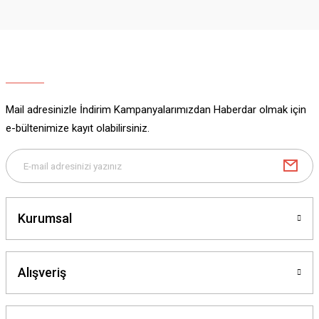
Görüş ve önerileriniz için teşekkür ederiz.
Ürün resmi kalitesiz, bozuk veya görüntülenemiyor.
Ürün açıklamasında eksik bilgiler bulunuyor.
Ürün bilgilerinde hatalar bulunuyor.
Ürün fiyatı diğer sitelerden daha pahalı.
Mail adresinizle İndirim Kampanyalarımızdan Haberdar olmak için
Bu ürüne benzer farklı alternatifler olmalı.
e-bültenimize kayıt olabilirsiniz.
Gönder
Kurumsal
Alışveriş