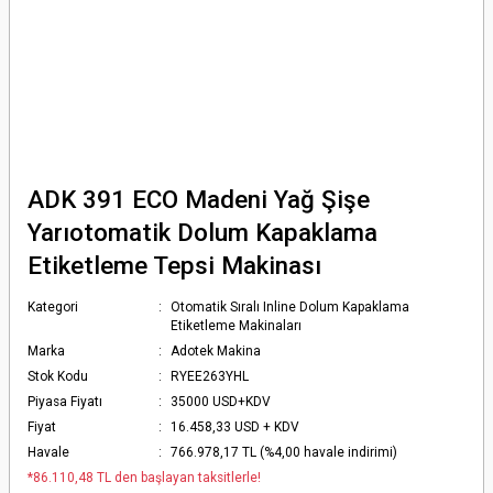
ADK 391 ECO Madeni Yağ Şişe
Yarıotomatik Dolum Kapaklama
Etiketleme Tepsi Makinası
Kategori
Otomatik Sıralı Inline Dolum Kapaklama
Etiketleme Makinaları
Marka
Adotek Makina
Stok Kodu
RYEE263YHL
Piyasa Fiyatı
35000 USD+KDV
Fiyat
16.458,33 USD + KDV
Havale
766.978,17 TL (%4,00 havale indirimi)
*86.110,48 TL den başlayan taksitlerle!