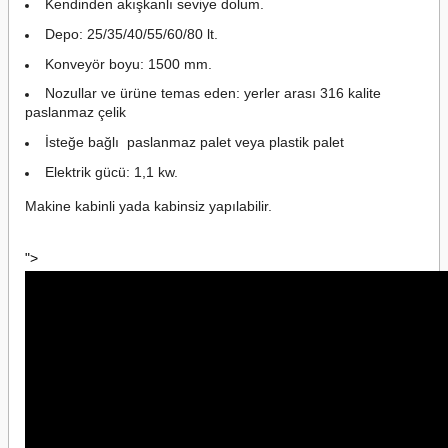
Kendinden akışkanlı seviye dolum.
Depo: 25/35/40/55/60/80 lt.
Konveyör boyu: 1500 mm.
Nozullar ve ürüne temas eden: yerler arası 316 kalite
paslanmaz çelik
İsteğe bağlı paslanmaz palet veya plastik palet
Elektrik gücü: 1,1 kw.
Makine kabinli yada kabinsiz yapılabilir.
">