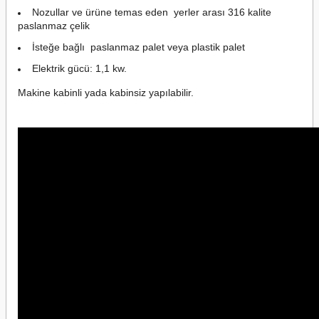
Nozullar ve ürüne temas eden yerler arası 316 kalite
paslanmaz çelik
İsteğe bağlı paslanmaz palet veya plastik palet
Elektrik gücü: 1,1 kw.
Makine kabinli yada kabinsiz yapılabilir.