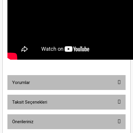
Yorumlar
Taksit Seçenekleri
Bu ürüne ilk yorumu siz yapın!
Önerileriniz
Yorum Yaz