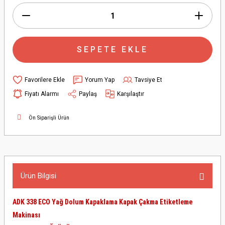
SEPETE EKLE
Yorum Yap
Tavsiye Et
Fiyatı Alarmı
Paylaş
Karşılaştır
Ön Siparişli Ürün
Ürün Bilgisi
ADK 338 ECO Yağ Dolum Kapaklama Kapak Çakma Etiketleme
Makinası