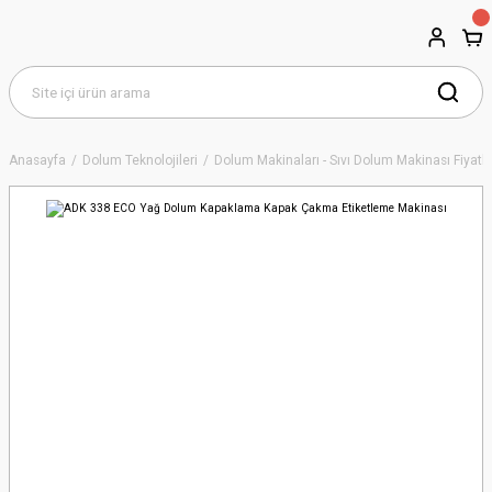
Anasayfa
Dolum Teknolojileri
Dolum Makinaları - Sıvı Dolum Makinası Fiyatla